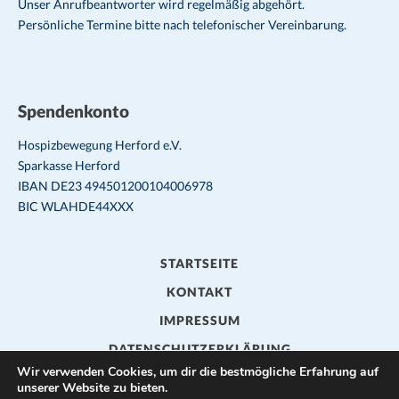
Unser Anrufbeantworter wird regelmäßig abgehört.
Persönliche Termine bitte nach telefonischer Vereinbarung.
Spendenkonto
Hospizbewegung Herford e.V.
Sparkasse Herford
IBAN DE23 494501200104006978
BIC WLAHDE44XXX
STARTSEITE
KONTAKT
IMPRESSUM
DATENSCHUTZERKLÄRUNG
Wir verwenden Cookies, um dir die bestmögliche Erfahrung auf
unserer Website zu bieten.
© HOSPIZBEWEGUNG HERFORD E.V.