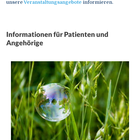
unsere
Veranstaltungsangebote
informieren.
Informationen für Patienten und
Angehörige