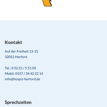
Kontakt
Auf der Freiheit 13-15
32052 Herford
Tel.: 0 52 21 / 5 51 05
Mobil: 0157 / 34 42 22 14
info@hospiz-herford.de
Sprechzeiten