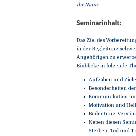
Ihr Name
Seminarinhalt:
Das Ziel des Vorbereitu
in der Begleitung schwe
Angehörigen zu erwerbe
Einblicke in folgende T
Aufgaben und Ziele
Besonderheiten de
Kommunikation un
Motivation und Hel
Bedeutung, Verstän
Neben diesen Semin
Sterben, Tod und T