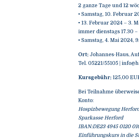
2 ganze Tage und 12 wöc
• Samstag, 10. Februar 2
• 13. Februar 2024 – 3. M
immer dienstags 17.30 –
• Samstag, 4. Mai 2024, 
Ort:
Johannes-Haus, Auf 
Tel. 05221/55105 | info@
Kursgebühr:
125,00 EU
Bei Teilnahme überweise
Konto:
Hospizbewegung Herford 
Sparkasse Herford
IBAN:DE23 4945 0120 01
Einführungskurs in die S