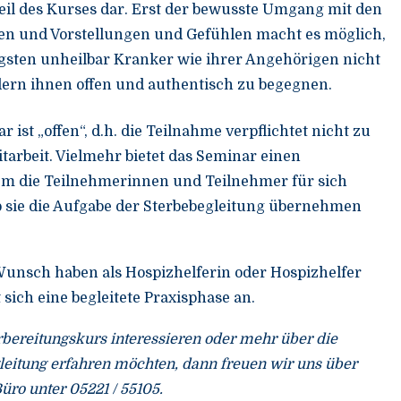
eil des Kurses dar. Erst der bewusste Umgang mit den
n und Vorstellungen und Gefühlen macht es möglich,
sten unheilbar Kranker wie ihrer Angehörigen nicht
rn ihnen offen und authentisch zu begegnen.
ist „offen“, d.h. die Teilnahme verpflichtet nicht zu
tarbeit. Vielmehr bietet das Seminar einen
em die Teilnehmerinnen und Teilnehmer für sich
 sie die Aufgabe der Sterbebegleitung übernehmen
 Wunsch haben als Hospizhelferin oder Hospizhelfer
 sich eine begleitete Praxisphase an.
rbereitungskurs interessieren oder mehr über die
eitung erfahren möchten, dann freuen wir uns über
üro unter 05221 / 55105.