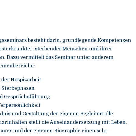
ngsseminars besteht darin, grundlegende Kompetenzen
rsterkrankter, sterbender Menschen und ihrer
n. Dazu vermittelt das Seminar unter anderem
hemenbereiche:
 der Hospizarbeit
r Sterbephasen
d Gesprächsführung
ferpersönlichkeit
dnis und Gestaltung der eigenen Begleiterrolle
arinhalten stellt die Auseinandersetzung mit Leben,
rauer und der eigenen Biographie einen sehr