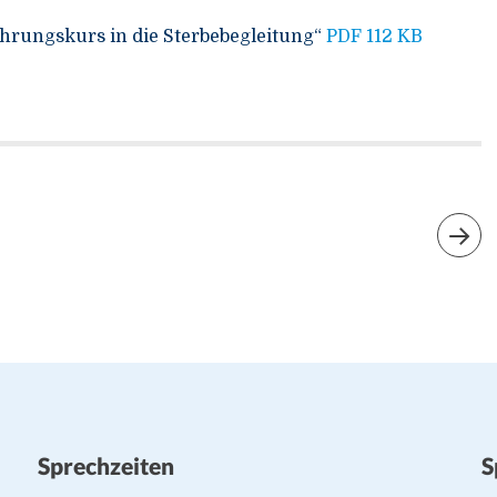
ührungskurs in die Sterbebegleitung“
PDF 112 KB
Sprechzeiten
S