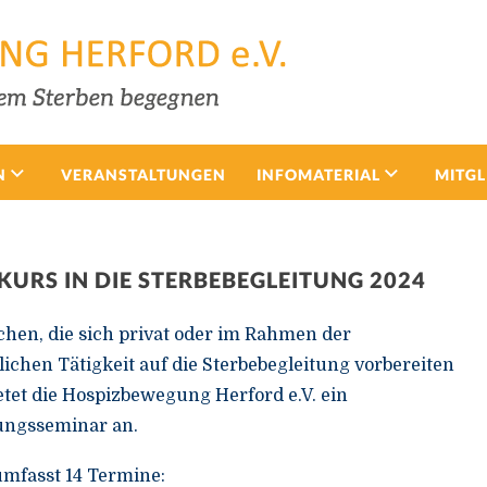
N
VERANSTALTUNGEN
INFOMATERIAL
MITGL
URS IN DIE STERBEBEGLEITUNG 2024
hen, die sich privat oder im Rahmen der
ichen Tätigkeit auf die Sterbebegleitung vorbereiten
ietet die Hospizbewegung Herford e.V. ein
ungsseminar an.
mfasst 14 Termine: