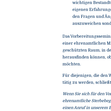
wichtigen Bestandt
eigenen Erfahrunge
den Fragen und Äng
auszuweichen sonde
Das Vorbereitungsseminar 
einer ehrenamtlichen Mi
geschützten Raum, in d
herausfinden können, ob
möchten.
Für diejenigen, die den
tätig zu werden, schließt
Wenn Sie sich für den Vo
ehrenamtliche Sterbebegl
einen Anruf in unserem B