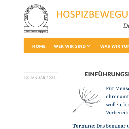
HOME
WER WIR SIND
WAS WIR TU
EINFÜHRUNGSK
12. JANUAR 2024
Für Mensc
ehrenamtl
wollen, b
Vorbereit
Termine:
Das Seminar u