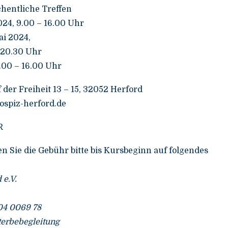
hentliche Treffen
024, 9.00 – 16.00 Uhr
ai 2024,
 20.30 Uhr
9.00 – 16.00 Uhr
der Freiheit 13 – 15, 32052 Herford
hospiz-herford.de
R
n Sie die Gebühr bitte bis Kursbeginn auf folgendes
e.V.
04 0069 78
terbebegleitung