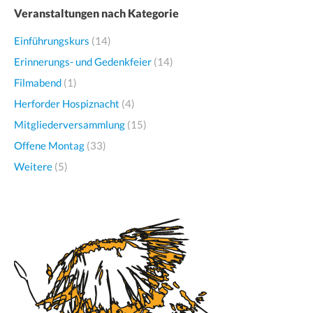
Veranstaltungen nach Kategorie
Einführungskurs
(14)
Erinnerungs- und Gedenkfeier
(14)
Filmabend
(1)
Herforder Hospiznacht
(4)
Mitgliederversammlung
(15)
Offene Montag
(33)
Weitere
(5)