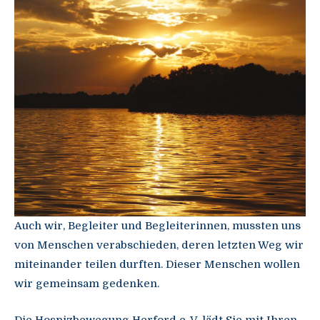
Auch wir, Begleiter und Begleiterinnen, mussten uns
von Menschen verabschieden, deren letzten Weg wir
miteinander teilen durften. Dieser Menschen wollen
wir gemeinsam gedenken.
Die Hospizbewegung Herford e. V. lädt Sie mit Ihren