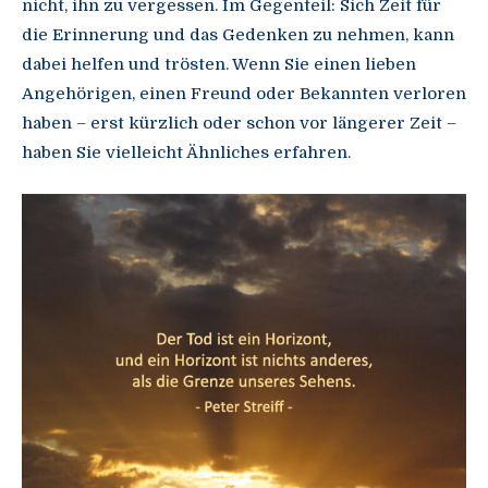
nicht, ihn zu vergessen. Im Gegenteil: Sich Zeit für
die Erinnerung und das Gedenken zu nehmen, kann
dabei helfen und trösten. Wenn Sie einen lieben
Angehörigen, einen Freund oder Bekannten verloren
haben – erst kürzlich oder schon vor längerer Zeit –
haben Sie vielleicht Ähnliches erfahren.