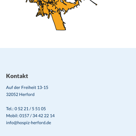
Kontakt
Auf der Freiheit 13-15
32052 Herford
Tel.: 0 52 21 / 5 51 05
Mobil: 0157 / 34 42 22 14
info@hospiz-herford.de