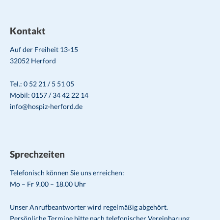
Kontakt
Auf der Freiheit 13-15
32052 Herford
Tel.: 0 52 21 / 5 51 05
Mobil: 0157 / 34 42 22 14
info@hospiz-herford.de
Sprechzeiten
Telefonisch können Sie uns erreichen:
Mo – Fr 9.00 – 18.00 Uhr
Unser Anrufbeantworter wird regelmäßig abgehört.
Persönliche Termine bitte nach telefonischer Vereinbarung.