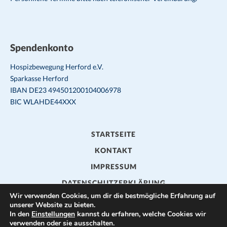
Spendenkonto
Hospizbewegung Herford e.V.
Sparkasse Herford
IBAN DE23 494501200104006978
BIC WLAHDE44XXX
STARTSEITE
KONTAKT
IMPRESSUM
DATENSCHUTZERKLÄRUNG
Wir verwenden Cookies, um dir die bestmögliche Erfahrung auf
unserer Website zu bieten.
© HOSPIZBEWEGUNG HERFORD E.V.
In den
Einstellungen
kannst du erfahren, welche Cookies wir
verwenden oder sie ausschalten.