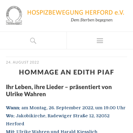
24. AUGUST 2022
HOMMAGE AN EDITH PIAF
Ihr Leben, ihre Lieder – präsentiert von
Ulrike Wahren
Wann:
am Montag, 26. September 2022, um 19.00 Uhr
Wo:
Jakobikirche, Radewiger Straße 12, 32052
Herford
Mit:
Ulrike Wahren und Harald Kiesslich