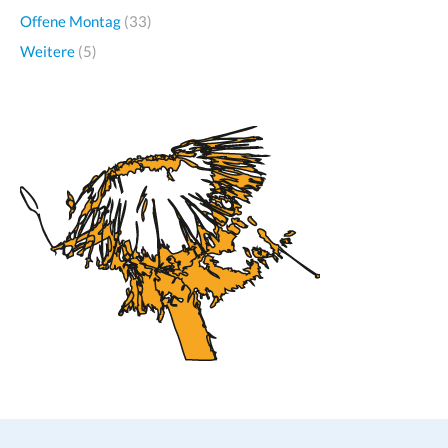
Offene Montag
(33)
Weitere
(5)