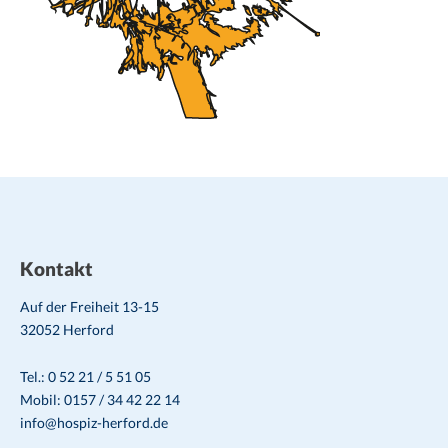
Kontakt
Auf der Freiheit 13-15
32052 Herford
Tel.: 0 52 21 / 5 51 05
Mobil: 0157 / 34 42 22 14
info@hospiz-herford.de