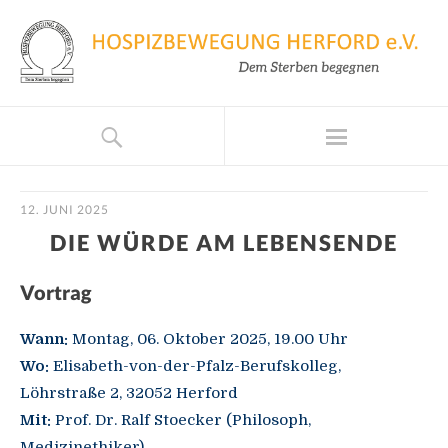
12. JUNI 2025
DIE WÜRDE AM LEBENSENDE
Vortrag
Wann:
Montag, 06. Oktober 2025, 19.00 Uhr
Wo:
Elisabeth-von-der-Pfalz-Berufskolleg,
Löhrstraße 2, 32052 Herford
Mit:
Prof. Dr. Ralf Stoecker (Philosoph,
Medizinethiker)