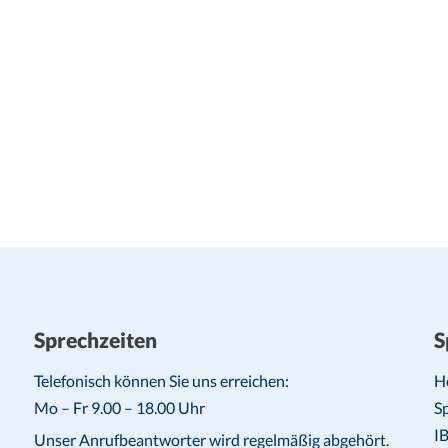
Sprechzeiten
S
Telefonisch können Sie uns erreichen:
H
Mo – Fr 9.00 – 18.00 Uhr
S
I
Unser Anrufbeantworter wird regelmäßig abgehört.