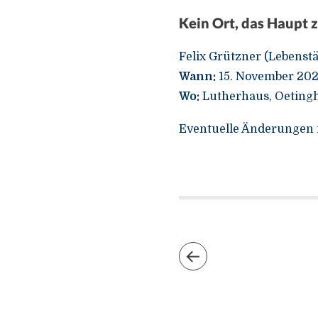
Kein Ort, das Haupt z
Felix Grützner (Lebenst
Wann:
15. November 202
Wo:
Lutherhaus, Oetingh
Eventuelle Änderungen 