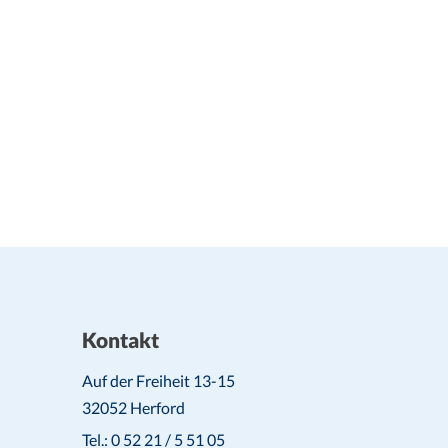
Kontakt
Auf der Freiheit 13-15
32052 Herford
Tel.: 0 52 21 / 5 51 05