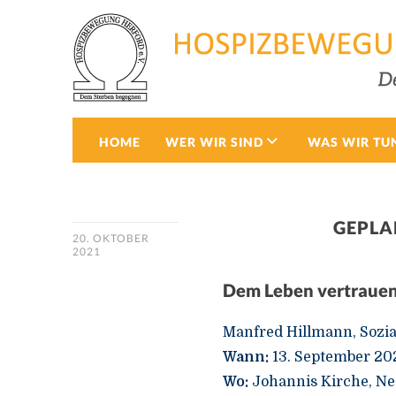
HOME
WER WIR SIND
WAS WIR TU
GEPLA
20. OKTOBER
2021
Dem Leben vertrauen
Manfred Hillmann, Sozi
Wann:
13. September 202
Wo:
Johannis Kirche, Ne