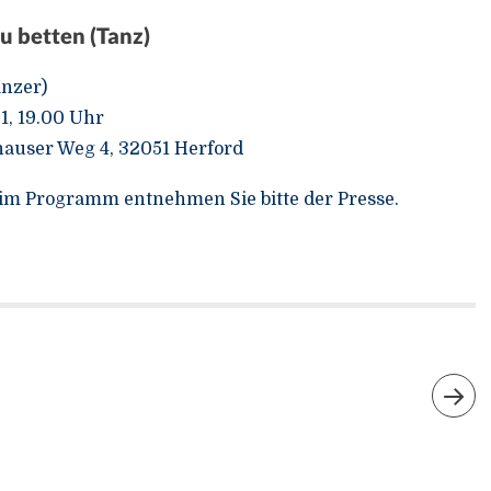
u betten (Tanz)
änzer)
1, 19.00 Uhr
auser Weg 4, 32051 Herford
im Programm entnehmen Sie bitte der Presse.