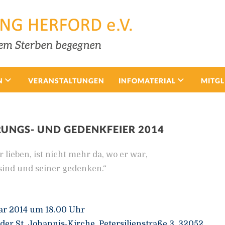
N
VERANSTALTUNGEN
INFOMATERIAL
MITGL
UNGS- UND GEDENKFEIER 2014
 lieben, ist nicht mehr da, wo er war,
 sind und seiner gedenken.“
uar 2014 um 18.00 Uhr
r St. Johannis-Kirche, Petersilienstraße 3, 32052