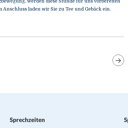
zbewegung, werden diese Stunde für uns vorbereiten
m Anschluss laden wir Sie zu Tee und Gebäck ein.
Sprechzeiten
S