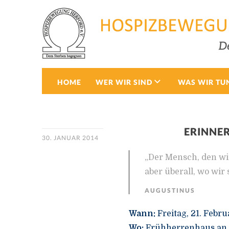
HOME
WER WIR SIND
WAS WIR TU
ERINNER
30. JANUAR 2014
„Der Mensch, den wir
aber überall, wo wir
AUGUSTINUS
Wann:
Freitag, 21. Febr
Wo:
Frühherrenhaus an de