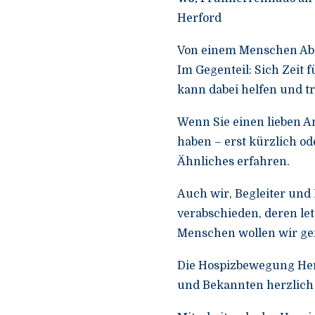
Herford
Von einem Menschen Absc
Im Gegenteil: Sich Zeit
kann dabei helfen und tr
Wenn Sie einen lieben A
haben – erst kürzlich ode
Ähnliches erfahren.
Auch wir, Begleiter und
verabschieden, deren let
Menschen wollen wir g
Die Hospizbewegung Herf
und Bekannten herzlich 