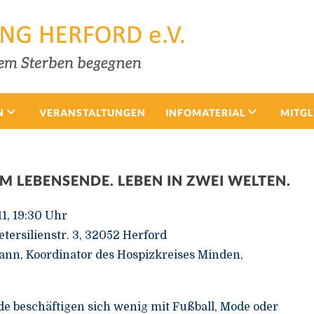
N
VERANSTALTUNGEN
INFOMATERIAL
MITGL
AM LEBENSENDE. LEBEN IN ZWEI WELTEN.
1, 19:30 Uhr
tersilienstr. 3, 32052 Herford
nn, Koordinator des Hospizkreises Minden,
 beschäftigen sich wenig mit Fußball, Mode oder