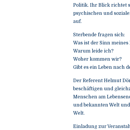
Politik. Ihr Blick richt
psychischen und soziale
auf.
Sterbende fragen sich:
Was ist der Sinn meines
Warum leide ich?
Woher kommen wir?
Gibt es ein Leben nach 
Der Referent Helmut Dö
beschäftigen und gleichz
Menschen am Lebensende 
und bekannten Welt und 
Welt.
Einladung zur Veransta